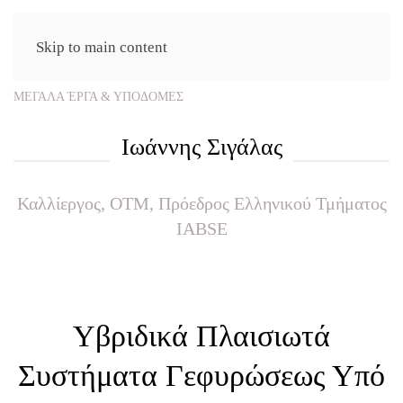
Skip to main content
ΜΕΓΑΛΑ ΈΡΓΑ & ΥΠΟΔΟΜΕΣ
Ιωάννης Σιγάλας
Καλλίεργος, ΟΤΜ, Πρόεδρος Ελληνικού Τμήματος
IABSE
Υβριδικά Πλαισιωτά
Συστήματα Γεφυρώσεως Υπό