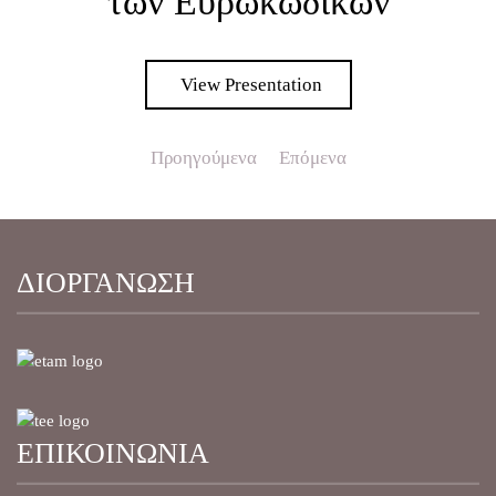
των Ευρωκωδίκων
View Presentation
Προηγούμενα
Επόμενα
ΔΙΟΡΓΑΝΩΣΗ
ΕΠΙΚΟΙΝΩΝΙΑ