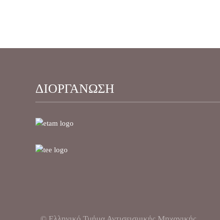
ΔΙΟΡΓΑΝΩΣΗ
© Ελληνικό Τμήμα Αντισεισμικής Μηχανικής