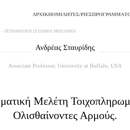
ΑΡΧΙΚΗ
ΟΜΙΛΗΤΕΣ/ΡΙΕΣ
ΠΡΟΓΡΑΜΜΑ
Τ
 – ΠΕΙΡΑΜΑΤΙΚΗ ΣΕΙΣΜΙΚΗ ΜΗΧΑΝΙΚΗ
Ανδρέας Σταυρίδης
Associate Professor, University at Buffalo, USA
αματική Μελέτη Τοιχοπληρω
Ολισθαίνοντες Αρμούς.